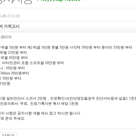
-09-15 11:01
여 가격고시
고관리자
x : 부위별 5만원 부터 예) 턱끝 5만원 콧볼 5만원 사각턱 19만원 부터 종아리 33만원 부터
 : 부위별 25만원 부터
g : 부위별 45만원 부터
닝: 비타민관리 포함 소프트필 10만원 부터
 : 10만원 부터
150shot 20만원부터
이 10만원 부터
 15만원
비용 일반진단서 소견서 2만원 , 진료확인서(진단명있을경우 진단서비용과 같음): 1천
: 무료, 진료기록사본 복사 매당 1천원
지 사항은 공지사항 개별 매뉴 참고 하시면 됩니다.
917로 문의 주세요.